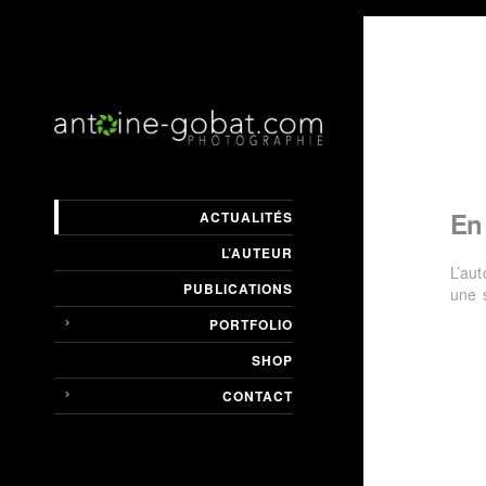
En
ACTUALITÉS
L’AUTEUR
L’aut
PUBLICATIONS
une 
PORTFOLIO
SHOP
CONTACT