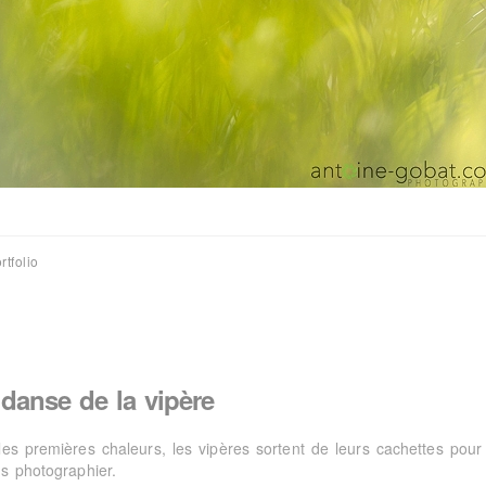
rtfolio
danse de la vipère
les premières chaleurs, les vipères sortent de leurs cachettes pour 
es photographier.