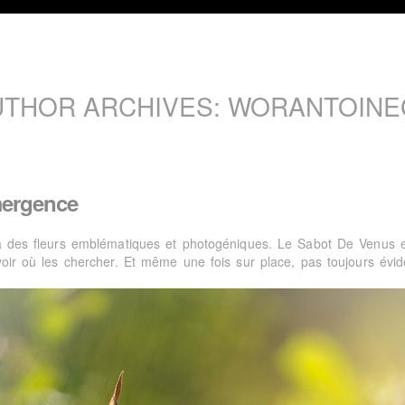
UTHOR ARCHIVES: WORANTOINE
ergence
 a des fleurs emblématiques et photogéniques. Le Sabot De Venus e
avoir où les chercher. Et même une fois sur place, pas toujours évid