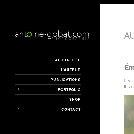
A
ACTUALITÉS
Ém
L’AUTEUR
PUBLICATIONS
Il y
il s
PORTFOLIO
SHOP
CONTACT