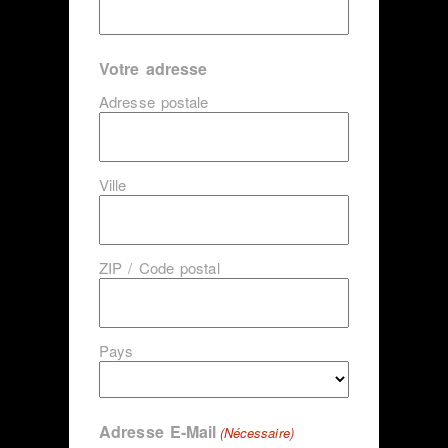
Votre adresse
Adresse postale
Ville
ZIP / Code postal
Pays
Adresse E-Mail
(Nécessaire)