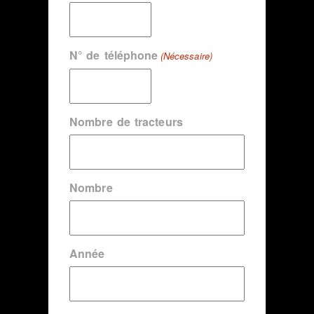
N° de téléphone
(Nécessaire)
Nombre de tracteurs
Nombre
Année